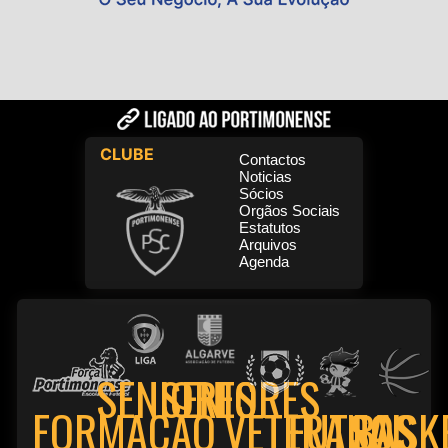
CLUBE
Contactos
Noticias
Sócios
Orgãos Sociais
Estatutos
Arquivos
Agenda
SENIORES
SENIORES
FORMAÇÃO
VETERANOS
FUTSAL
BASK