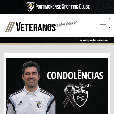
www.portimonense.pt